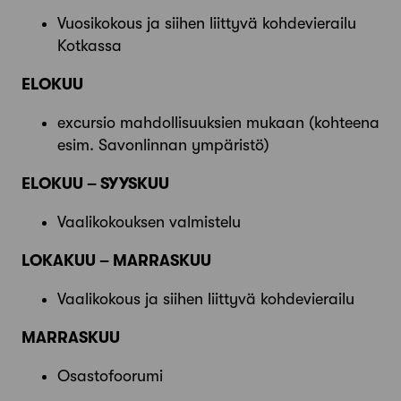
Vuosikokous ja siihen liittyvä kohdevierailu
Kotkassa
ELOKUU
excursio mahdollisuuksien mukaan (kohteena
esim. Savonlinnan ympäristö)
ELOKUU – SYYSKUU
Vaalikokouksen valmistelu
LOKAKUU – MARRASKUU
Vaalikokous ja siihen liittyvä kohdevierailu
MARRASKUU
Osastofoorumi