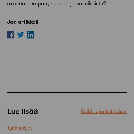
rakentaa halpaa, huonoa ja väliaikaista?
Jaa artikkeli
Lue lisää
Kaikki ajankohtaiset
Työnhakijat