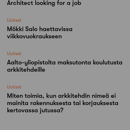
Architect looking for a job
Uutiset
Mökki Salo haettavissa
viikkovuokraukseen
Uutiset
Aalto-​yliopistolta maksutonta koulutusta
arkkitehdeille
Uutiset
Miten toimia, kun arkkitehdin nimeä ei
mainita rakennuksesta tai korjauksesta
kertovassa jutussa?