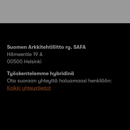
Suomen Arkkitehtiliitto ry. SAFA
Hämeentie 19 A
00500 Helsinki
Työskentelemme hybridinä
Ota suoraan yhteyttä haluamaasi henkilöön:
Kaikki yhteystiedot