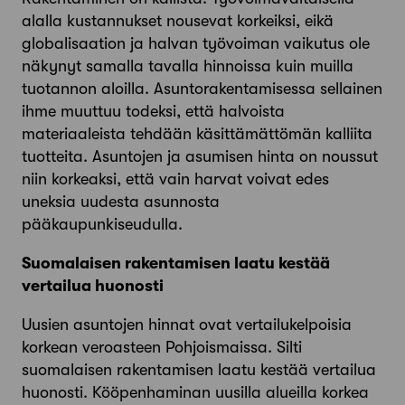
alalla kustannukset nousevat korkeiksi, eikä
globalisaation ja halvan työvoiman vaikutus ole
näkynyt samalla tavalla hinnoissa kuin muilla
tuotannon aloilla. Asuntorakentamisessa sellainen
ihme muuttuu todeksi, että halvoista
materiaaleista tehdään käsittämättömän kalliita
tuotteita. Asuntojen ja asumisen hinta on noussut
niin korkeaksi, että vain harvat voivat edes
uneksia uudesta asunnosta
pääkaupunkiseudulla.
Suomalaisen rakentamisen laatu kestää
vertailua huonosti
Uusien asuntojen hinnat ovat vertailukelpoisia
korkean veroasteen Pohjoismaissa. Silti
suomalaisen rakentamisen laatu kestää vertailua
huonosti. Kööpenhaminan uusilla alueilla korkea