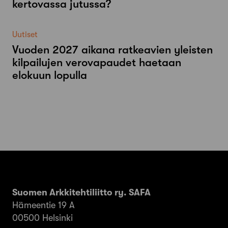
kertovassa jutussa?
Uutiset
Vuoden 2027 aikana ratkeavien yleisten
kilpailujen verovapaudet haetaan
elokuun lopulla
Suomen Arkkitehtiliitto ry. SAFA
Hämeentie 19 A
00500 Helsinki