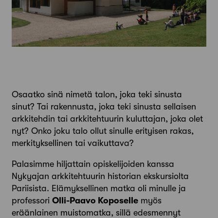
Osaatko sinä nimetä talon, joka teki sinusta
sinut? Tai rakennusta, joka teki sinusta sellaisen
arkkitehdin tai arkkitehtuurin kuluttajan, joka olet
nyt? Onko joku talo ollut sinulle erityisen rakas,
merkityksellinen tai vaikuttava?
Palasimme hiljattain opiskelijoiden kanssa
Nykyajan arkkitehtuurin historian ekskursiolta
Pariisista. Elämyksellinen matka oli minulle ja
professori
Olli-Paavo Koposelle
myös
eräänlainen muistomatka, sillä edesmennyt