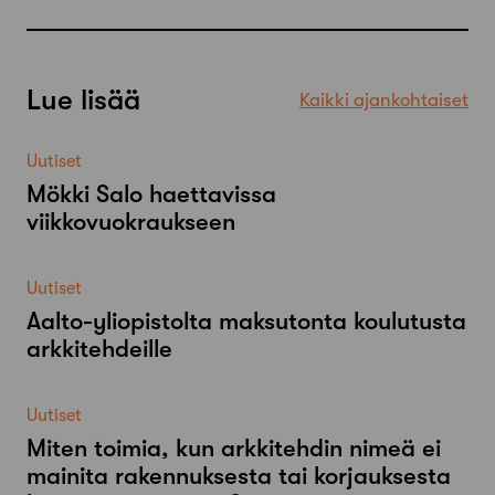
Lue lisää
Kaikki ajankohtaiset
Uutiset
Mökki Salo haettavissa
viikkovuokraukseen
Uutiset
Aalto-​yliopistolta maksutonta koulutusta
arkkitehdeille
Uutiset
Miten toimia, kun arkkitehdin nimeä ei
mainita rakennuksesta tai korjauksesta