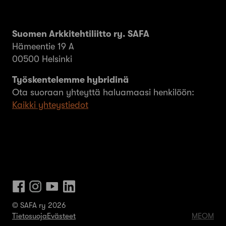
Suomen Arkkitehtiliitto ry. SAFA
Hämeentie 19 A
00500 Helsinki
Työskentelemme hybridinä
Ota suoraan yhteyttä haluamaasi henkilöön:
Kaikki yhteystiedot
© SAFA ry 2026
Tietosuoja
Evästeet
MEOM