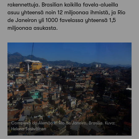
rakennettuja. Brasilian kaikilla favela-alueilla
asuu yhteensä noin 12 miljoonaa ihmistä, ja Rio
de Janeiron yli 1000 favelassa yhteensä 1,5
miljoonaa asukasta.
Complexo do Alemão in Rio de Janeiro, Brasilia. Kuva:
Helena Teräväinen