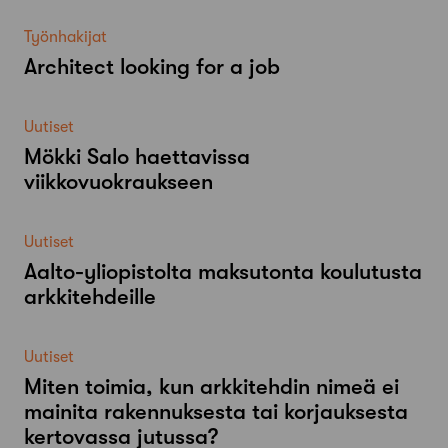
Työnhakijat
Architect looking for a job
Uutiset
Mökki Salo haettavissa
viikkovuokraukseen
Uutiset
Aalto-​yliopistolta maksutonta koulutusta
arkkitehdeille
Uutiset
Miten toimia, kun arkkitehdin nimeä ei
mainita rakennuksesta tai korjauksesta
kertovassa jutussa?