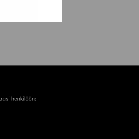
asi henkilöön: