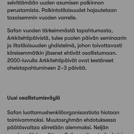
selvittämään uuden asumisen palkinnon
perustamista. Palkintotilaisuudet hajautetaan
tasaisemmin vuoden varrelle.
Safan vuoden tärkeimmästä tapahtumasta,
Arkkitehtipäivistä, tulee puolen päivän seminaarin
ja iltatilaisuuden yhdistelmä, johon toivottavasti
kiireisemmätkin jäsenet ehtivät osallistumaan.
2000-luvulla Arkkitehtipäivät ovat kestäneet
oheistapahtumineen 2–3 päivää.
Uusi osallistumisväylä
Safan luottamushenkilöorganisaatiota hiotaan
toimivammaksi. Muutosryhmän ehdotuksessa
päätösvaltaa siirretään alemmaksi. Neljän