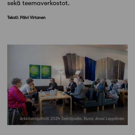
sekä teemaverkostot.
Teksti: Päivi Virtanen
Arkkitehtipäivät 2024 Seinäjoella. Kuva: Anssi Leppänen