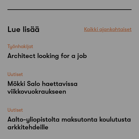
Lue lisää
Kaikki ajankohtaiset
Työnhakijat
Architect looking for a job
Uutiset
Mökki Salo haettavissa
viikkovuokraukseen
Uutiset
Aalto-​yliopistolta maksutonta koulutusta
arkkitehdeille