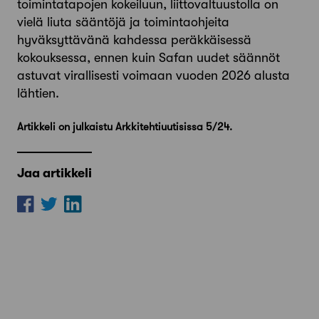
toimintatapojen kokeiluun, liittovaltuustolla on
vielä liuta sääntöjä ja toimintaohjeita
hyväksyttävänä kahdessa peräkkäisessä
kokouksessa, ennen kuin Safan uudet säännöt
astuvat virallisesti voimaan vuoden 2026 alusta
lähtien.
Artikkeli on julkaistu Arkkitehtiuutisissa 5/24.
Jaa artikkeli