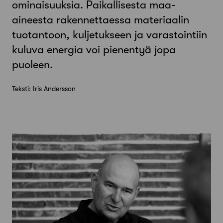
ominaisuuksia. Paikallisesta maa-
aineesta rakennettaessa materiaalin
tuotantoon, kuljetukseen ja varastointiin
kuluva energia voi pienentyä jopa
puoleen.
Teksti: Iris Andersson