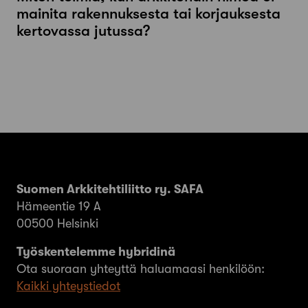
mainita rakennuksesta tai korjauksesta
kertovassa jutussa?
Suomen Arkkitehtiliitto ry. SAFA
Hämeentie 19 A
00500 Helsinki
Työskentelemme hybridinä
Ota suoraan yhteyttä haluamaasi henkilöön:
Kaikki yhteystiedot