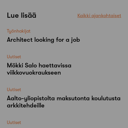
Lue lisää
Kaikki ajankohtaiset
Työnhakijat
Architect looking for a job
Uutiset
Mökki Salo haettavissa
viikkovuokraukseen
Uutiset
Aalto-​yliopistolta maksutonta koulutusta
arkkitehdeille
Uutiset