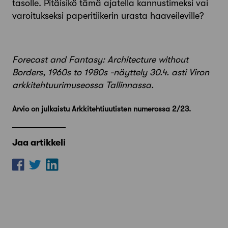
tasolle. Pitäisikö tämä ajatella kannustimeksi vai
varoitukseksi paperitiikerin urasta haaveileville?
Forecast and Fantasy: Architecture without
Borders, 1960s to 1980s -näyttely 30.4. asti Viron
arkkitehtuurimuseossa Tallinnassa.
Arvio on julkaistu Arkkitehtiuutisten numerossa 2/23.
Jaa artikkeli