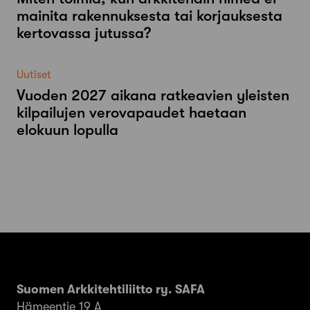
mainita rakennuksesta tai korjauksesta
kertovassa jutussa?
Uutiset
Vuoden 2027 aikana ratkeavien yleisten
kilpailujen verovapaudet haetaan
elokuun lopulla
Suomen Arkkitehtiliitto ry. SAFA
Hämeentie 19 A