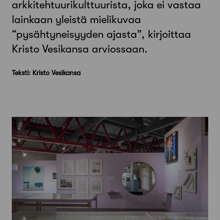
arkkitehtuurikulttuurista, joka ei vastaa
lainkaan yleistä mielikuvaa
“pysähtyneisyyden ajasta”, kirjoittaa
Kristo Vesikansa arviossaan.
Teksti: Kristo Vesikansa