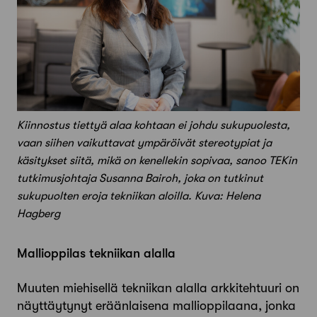
Kiinnostus tiettyä alaa kohtaan ei johdu sukupuolesta,
vaan siihen vaikuttavat ympäröivät stereotypiat ja
käsitykset siitä, mikä on kenellekin sopivaa, sanoo TEKin
tutkimusjohtaja Susanna Bairoh, joka on tutkinut
sukupuolten eroja tekniikan aloilla. Kuva: Helena
Hagberg
Mallioppilas tekniikan alalla
Muuten miehisellä tekniikan alalla arkkitehtuuri on
näyttäytynyt eräänlaisena mallioppilaana, jonka