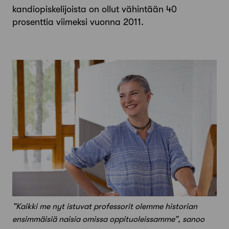
kandiopiskelijoista on ollut vähintään 40
prosenttia viimeksi vuonna 2011.
”Kaikki me nyt istuvat professorit olemme historian
ensimmäisiä naisia omissa oppituoleissamme”, sanoo