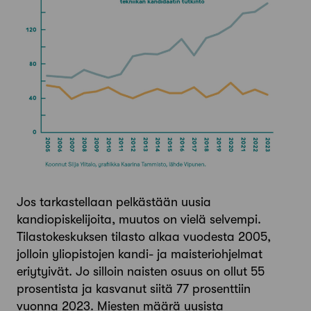
Jos tarkastellaan pelkästään uusia
kandiopiskelijoita, muutos on vielä selvempi.
Tilastokeskuksen tilasto alkaa vuodesta 2005,
jolloin yliopistojen kandi- ja maisteriohjelmat
eriytyivät. Jo silloin naisten osuus on ollut 55
prosentista ja kasvanut siitä 77 prosenttiin
vuonna 2023. Miesten määrä uusista