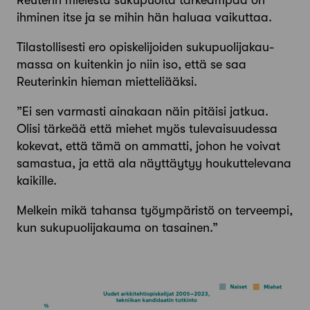
ihminen itse ja se mihin hän haluaa vaikuttaa.
Tilastollisesti ero opiskelijoiden sukupuoli­jakau­
massa on kuitenkin jo niin iso, että se saa
Reuterinkin hieman mietteliääksi.
”Ei sen varmasti ainakaan näin pitäisi jatkua.
Olisi tärkeää että miehet myös tulevaisuudessa
kokevat, että tämä on ammatti, johon he voivat
samastua, ja että ala näyttäytyy houkuttelevana
kaikille.
Melkein mikä tahansa työympäristö on terveempi,
kun sukupuolijakauma on tasainen.”