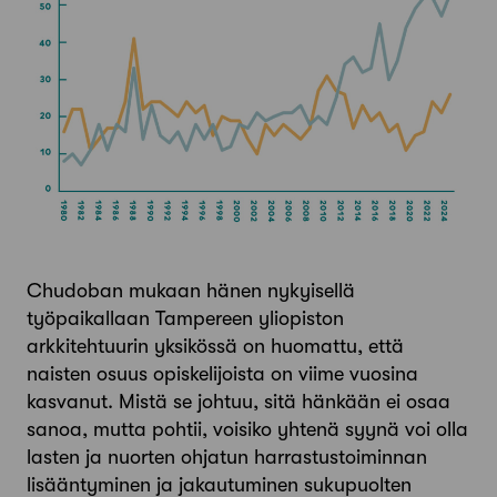
Chudoban mukaan hänen nykyisellä
työpaikallaan Tampereen yliopiston
arkkitehtuurin yksikössä on huomattu, että
naisten osuus opiskelijoista on viime vuosina
kasvanut. Mistä se johtuu, sitä hänkään ei osaa
sanoa, mutta pohtii, voisiko yhtenä syynä voi olla
lasten ja nuorten ohjatun harrastustoiminnan
lisääntyminen ja jakautuminen sukupuolten