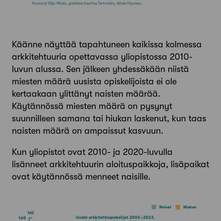
Käänne näyttää tapahtuneen kaikissa kolmessa
arkkitehtuuria opettavassa yliopistossa 2010-
luvun alussa. Sen jälkeen yhdessäkään niistä
miesten määrä uusista opiskelijoista ei ole
kertaakaan ylittänyt naisten määrää.
Käytännössä miesten määrä on pysynyt
suunnilleen samana tai hiukan laskenut, kun taas
naisten määrä on ampaissut kasvuun.
Kun yliopistot ovat 2010- ja 2020-luvulla
lisänneet arkkitehtuurin aloituspaikkoja, lisäpaikat
ovat käytännössä menneet naisille.