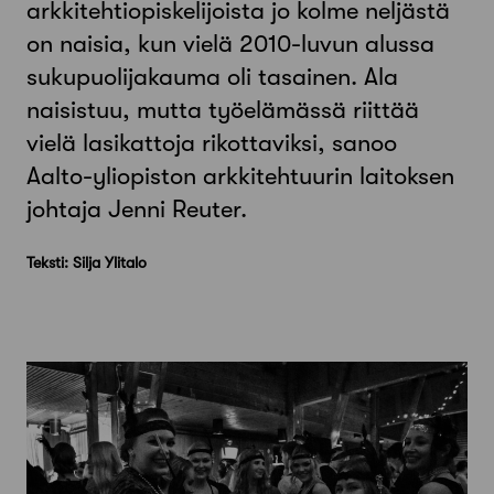
arkkitehtiopiskelijoista jo kolme neljästä
on naisia, kun vielä 2010-luvun alussa
sukupuolijakauma oli tasainen. Ala
naisistuu, mutta työelämässä riittää
vielä lasikattoja rikottaviksi, sanoo
Aalto-yliopiston arkkitehtuurin laitoksen
johtaja Jenni Reuter.
Teksti: Silja Ylitalo