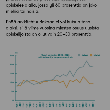
opiskelee alalla, jossa yli 60 prosenttia on joko
miehiä tai naisia.
Enää arkkitehtuuriakaan ei voi kutsua tasa-
alaksi, sillä viime vuosina miesten osuus uusista
opiskelijoista on ollut vain 20–30 prosenttia.