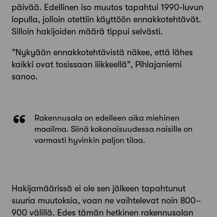
päivää. Edellinen iso muutos tapahtui 1990-luvun
lopulla, jolloin otettiin käyttöön ennakkotehtävät.
Silloin hakijoiden määrä tippui selvästi.
”Nykyään ennakkotehtävistä näkee, että lähes
kaikki ovat tosissaan liikkeellä”, Pihlajaniemi
sanoo.
Rakennusala on edelleen aika miehinen
maailma. Siinä kokonaisuudessa naisille on
varmasti hyvinkin paljon tilaa.
Hakijamäärissä ei ole sen jälkeen tapahtunut
suuria muutoksia, vaan ne vaihtelevat noin 800–
900 välillä. Edes tämän hetkinen rakennusalan