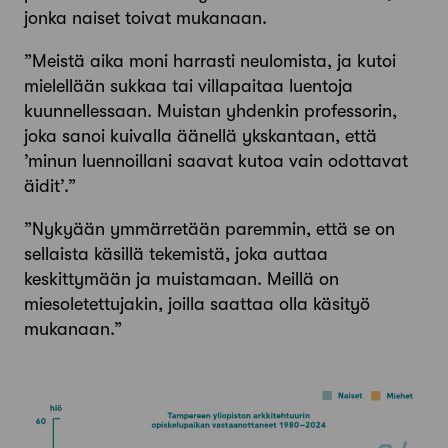
jonka naiset toivat mukanaan.
”Meistä aika moni harrasti neulomista, ja kutoi
mielellään sukkaa tai villapaitaa luentoja
kuunnellessaan. Muistan yhdenkin professorin,
joka sanoi kuivalla äänellä ykskantaan, että
’minun luennoillani saavat kutoa vain odottavat
äidit’.”
”Nykyään ymmärretään paremmin, että se on
sellaista käsillä tekemistä, joka auttaa
keskittymään ja muistamaan. Meillä on
miesoletettujakin, joilla saattaa olla käsityö
mukanaan.”