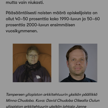
mutta vain niukasti.
Pääsääntöisesti naisten määrä opiskelijoista on
ollut 40–50 prosenttia koko 1990-luvun ja 50–60
prosenttia 2000-luvun ensimmäisen
vuosikymmenen.
Tampereen yliopiston arkkitehtuurin yksikön päällikkö
Minna Chudoba. Kuva: David Chudoba Oikealla Oulun
yliopiston arkkitehtuurin yksikön johtaja Janne