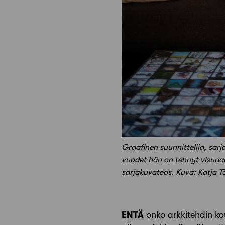
Graafinen suunnittelija, sarja
vuodet hän on tehnyt visuaal
sarjakuvateos. Kuva: Katja T
ENTÄ
onko arkkitehdin ko