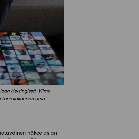
llaan Helsingissä. Viime
 on taas kokonaan oma
Tietäväinen näkee asian