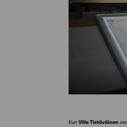
Kun
Ville Tietäväinen
osa