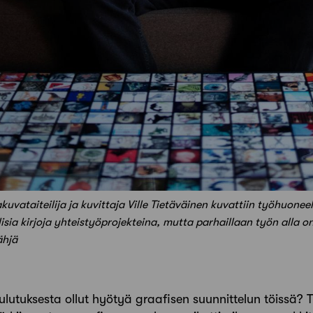
kuvataiteilija ja kuvittaja Ville Tietäväinen kuvattiin työhuonee
isia kirjoja yhteistyöprojekteina, mutta parhaillaan työn alla
ähjä
ulutuksesta ollut hyötyä graafisen suunnittelun töissä? 