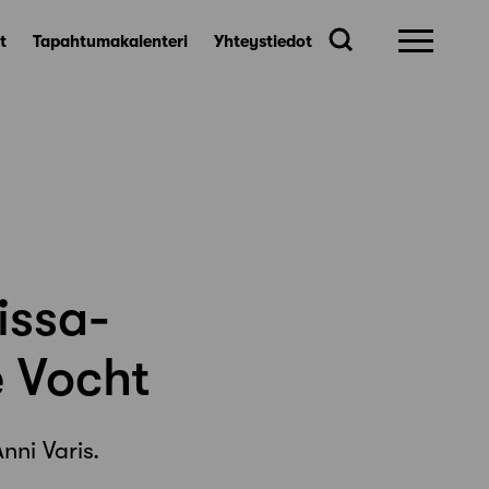
t
Tapahtumakalenteri
Yhteystiedot
issa-
e Vocht
nni Varis.