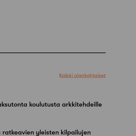
Kaikki ajankohtaiset
maksutonta koulutusta arkkitehdeille
atkeavien yleisten kilpailujen