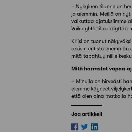
– Nykyinen tilanne on her
jo aiemmin. Meillä on nyt 
vaikuttaa ajatuksiimme al
Voiko yhtä tilaa käyttää
Kriisi on tuonut näkyväksi
arkisin entistä enemmän a
mitä tapahtuu niille keskus
Mitä harrastat vapaa-aj
– Minulla on hirveästi ha
olemme käyneet viljelyker
että olen aina matkalla h
Jaa artikkeli