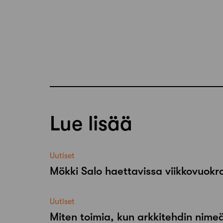
Lue lisää
Uutiset
Mökki Salo haettavissa viikkovuok
Uutiset
Miten toimia, kun arkkitehdin nimeä