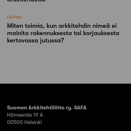
Uutiset
Miten toimia, kun arkkitehdin nimeä ei
mainita rakennuksesta tai korjauksesta
kertovassa jutussa?
Suomen Arkkitehtiliitto ry. SAFA
Hämeentie 19 A
00500 Helsinki