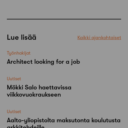
Lue lisää
Kaikki ajankohtaiset
Työnhakijat
Architect looking for a job
Uutiset
Mökki Salo haettavissa
viikkovuokraukseen
Uutiset
Aalto-​yliopistolta maksutonta koulutusta
arkkitehdeille