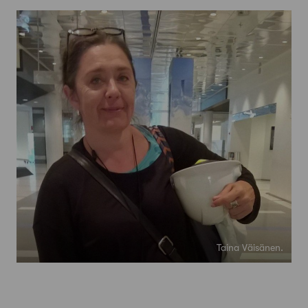
Taina Väisänen.