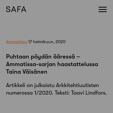
Skip
to
content
Ammatissa
17 helmikuun, 2020
Puhtaan pöydän ääressä –
Ammatissa-sarjan haastattelussa
Taina Väisänen
Artikkeli on julkaistu Arkkitehtiuutisten
numerossa 1/2020. Teksti: Taavi Lindfors.