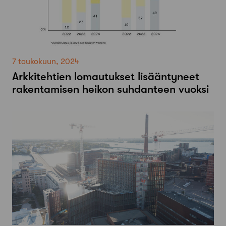
7 toukokuun, 2024
Arkkitehtien lomautukset lisääntyneet
rakentamisen heikon suhdanteen vuoksi