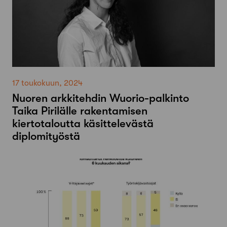
17 toukokuun, 2024
Nuoren arkkitehdin Wuorio-palkinto
Taika Pirilälle rakentamisen
kiertotaloutta käsittelevästä
diplomityöstä