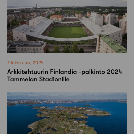
7 lokakuun, 2024
Arkkitehtuurin Finlandia -palkinto 2024
Tammelan Stadionille