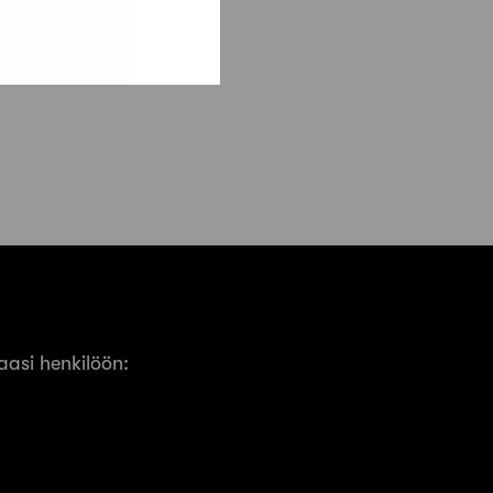
asi henkilöön: