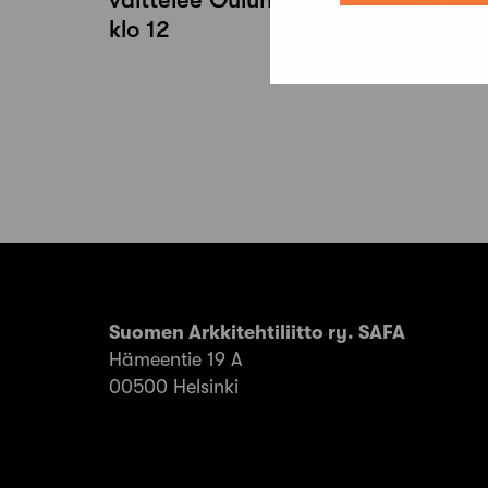
klo 12
Artikkelien
sivutus
Suomen Arkkitehtiliitto ry. SAFA
Hämeentie 19 A
00500 Helsinki